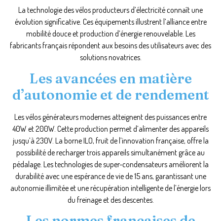
La technologie des vélos producteurs d’électricité connaît une
évolution significative. Ces équipements illustrent l’alliance entre
mobilité douce et production d’énergie renouvelable. Les
fabricants français répondent aux besoins des utilisateurs avec des
solutions novatrices.
Les avancées en matière
d’autonomie et de rendement
Les vélos générateurs modernes atteignent des puissances entre
40W et 200W. Cette production permet d’alimenter des appareils
jusqu’à 230V. La borne ILO, fruit de l’innovation française, offre la
possibilité de recharger trois appareils simultanément grâce au
pédalage. Les technologies de super-condensateurs améliorent la
durabilité avec une espérance de vie de 15 ans, garantissant une
autonomie illimitée et une récupération intelligente de l’énergie lors
du freinage et des descentes.
Les normes françaises de