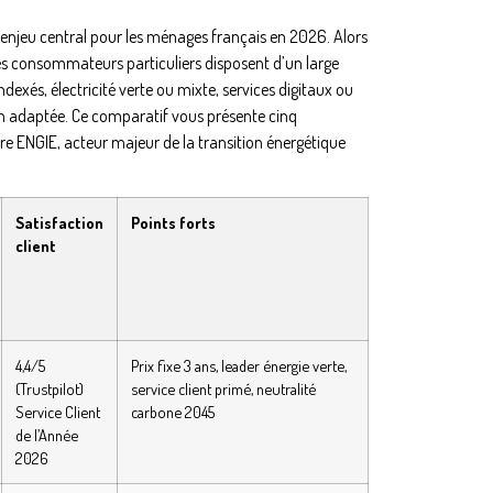
n enjeu central pour les ménages français en 2026. Alors
les consommateurs particuliers disposent d’un large
indexés, électricité verte ou mixte, services digitaux ou
 adaptée. Ce comparatif vous présente cinq
re ENGIE, acteur majeur de la transition énergétique
Satisfaction
Points forts
client
4,4/5
Prix fixe 3 ans, leader énergie verte,
(Trustpilot)
service client primé, neutralité
Service Client
carbone 2045
de l’Année
2026