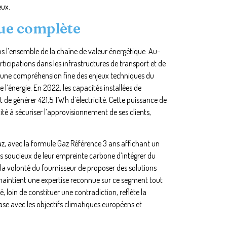
eux.
que complète
 l’ensemble de la chaîne de valeur énergétique. Au-
articipations dans les infrastructures de transport et de
ère une compréhension fine des enjeux techniques du
l’énergie. En 2022, les capacités installées de
de générer 421,5 TWh d’électricité. Cette puissance de
é à sécuriser l’approvisionnement de ses clients,
az, avec la formule Gaz Référence 3 ans affichant un
s soucieux de leur empreinte carbone d’intégrer du
 la volonté du fournisseur de proposer des solutions
maintient une expertise reconnue sur ce segment tout
 loin de constituer une contradiction, reflète la
se avec les objectifs climatiques européens et