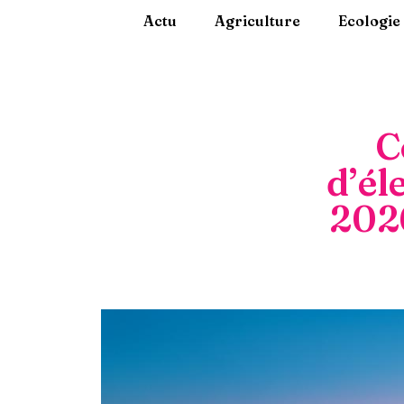
Actu
Agriculture
Ecologie
C
d’él
2026