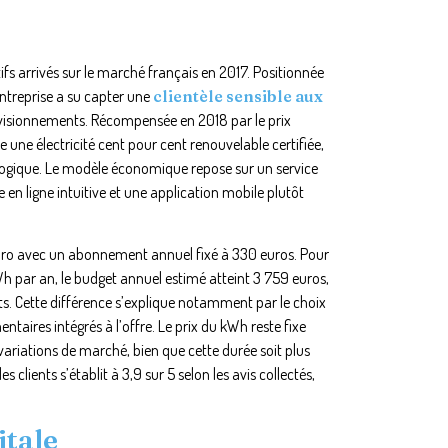
fs arrivés sur le marché français en 2017. Positionnée
 entreprise a su capter une
clientèle sensible aux
visionnements. Récompensée en 2018 par le prix
e une électricité cent pour cent renouvelable certifiée,
logique. Le modèle économique repose sur un service
e en ligne intuitive et une application mobile plutôt
euro avec un abonnement annuel fixé à 330 euros. Pour
par an, le budget annuel estimé atteint 3 759 euros,
s. Cette différence s’explique notamment par le choix
ntaires intégrés à l’offre. Le prix du kWh reste fixe
variations de marché, bien que cette durée soit plus
lients s’établit à 3,9 sur 5 selon les avis collectés,
itale