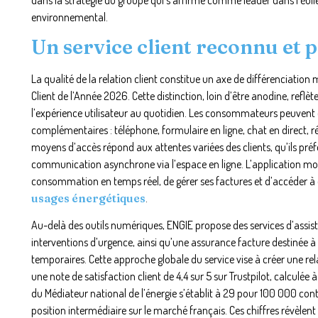
environnemental.
Un service client reconnu et 
La qualité de la relation client constitue un axe de différenciation 
Client de l’Année 2026. Cette distinction, loin d’être anodine, reflè
l’expérience utilisateur au quotidien. Les consommateurs peuvent c
complémentaires : téléphone, formulaire en ligne, chat en direct, r
moyens d’accès répond aux attentes variées des clients, qu’ils p
communication asynchrone via l’espace en ligne. L’application mobi
consommation en temps réel, de gérer ses factures et d’accéder à 
usages énergétiques
.
Au-delà des outils numériques, ENGIE propose des services d’ass
interventions d’urgence, ainsi qu’une assurance facture destinée à s
temporaires. Cette approche globale du service vise à créer une rel
une note de satisfaction client de 4,4 sur 5 sur Trustpilot, calculée 
du Médiateur national de l’énergie s’établit à 29 pour 100 000 cont
position intermédiaire sur le marché français. Ces chiffres révèlent q